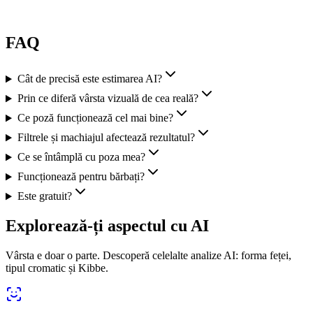
Pondere în estimare
55
%
FAQ
Cât de precisă este estimarea AI?
Prin ce diferă vârsta vizuală de cea reală?
Ce poză funcționează cel mai bine?
Filtrele și machiajul afectează rezultatul?
Ce se întâmplă cu poza mea?
Funcționează pentru bărbați?
Este gratuit?
Explorează-ți aspectul cu AI
Vârsta e doar o parte. Descoperă celelalte analize AI: forma feței,
tipul cromatic și Kibbe.