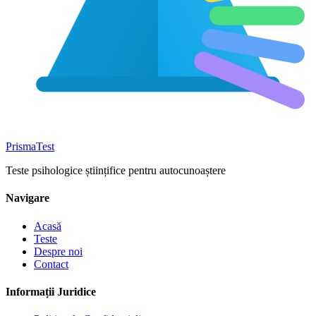
Prisma
Test
Teste psihologice științifice pentru autocunoaștere
Navigare
Acasă
Teste
Despre noi
Contact
Informații Juridice