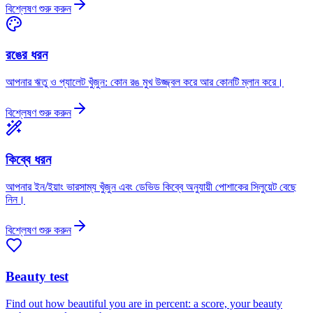
বিশ্লেষণ শুরু করুন
রঙের ধরন
আপনার ঋতু ও প্যালেট খুঁজুন: কোন রঙ মুখ উজ্জ্বল করে আর কোনটি ম্লান করে।
বিশ্লেষণ শুরু করুন
কিব্বে ধরন
আপনার ইন/ইয়াং ভারসাম্য খুঁজুন এবং ডেভিড কিব্বে অনুযায়ী পোশাকের সিলুয়েট বেছে
নিন।
বিশ্লেষণ শুরু করুন
Beauty test
Find out how beautiful you are in percent: a score, your beauty