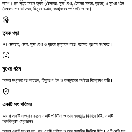
লাগে। মূল সূত্র আসে ত্বক (টেক্সচার, সূক্ষ্ম রেখা, টোনের সমতা, দৃঢ়তা) ও মুখের গঠন
(মধ্যভাগের আয়তন, টিস্যুর বণ্টন, কনট্যুরের স্পষ্টতা) থেকে।
ত্বক পড়া
AI টেক্সচার, টোন, সূক্ষ্ম রেখা ও দৃঢ়তা মূল্যায়ন করে: বয়সের প্রধান সংকেত।
মুখের গঠন
আমরা মধ্যভাগের আয়তন, টিস্যুর বণ্টন ও কনট্যুরের স্পষ্টতা বিশ্লেষণ করি।
একটি সৎ পরিসর
আমরা একটি সংখ্যার বদলে একটি পরিসীমা ও তার মধ্যবিন্দু ফিরিয়ে দিই, একটি
আত্মবিশ্বাস স্কোরসহ।
আমরা একটি সংখ্যা নয়, বরং একটি পরিসর ও তার মধ্যবিন্দু ফিরিয়ে দিই। এটি বেশি সৎ: