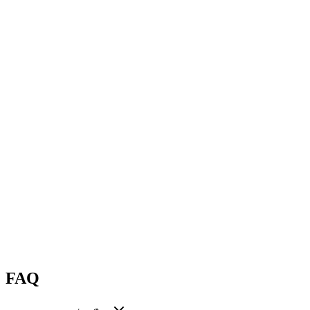
অনুমানে গুরুত্ব
65
%
অনুমানে গুরুত্ব
55
%
FAQ