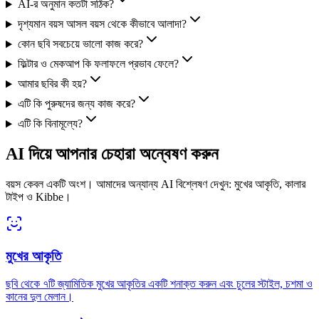
AI-র অনুমান কতটা সঠিক?
দৃশ্যমান বয়স আসল বয়স থেকে কীভাবে আলাদা?
কোন ছবি সবচেয়ে ভালো কাজ করে?
ফিল্টার ও মেকআপ কি ফলাফলে প্রভাব ফেলে?
আমার ছবির কী হয়?
এটি কি পুরুষদের জন্য কাজ করে?
এটি কি বিনামূল্যে?
AI দিয়ে আপনার চেহারা অন্বেষণ করুন
বয়স কেবল একটি অংশ। আমাদের অন্যান্য AI বিশ্লেষণ দেখুন: মুখের আকৃতি, কালার
টাইপ ও Kibbe।
মুখের আকৃতি
ছবি থেকে ৭টি জ্যামিতিক মুখের আকৃতির একটি শনাক্ত করুন এবং চুলের স্টাইল, চশমা ও
কানের দুল মেলান।