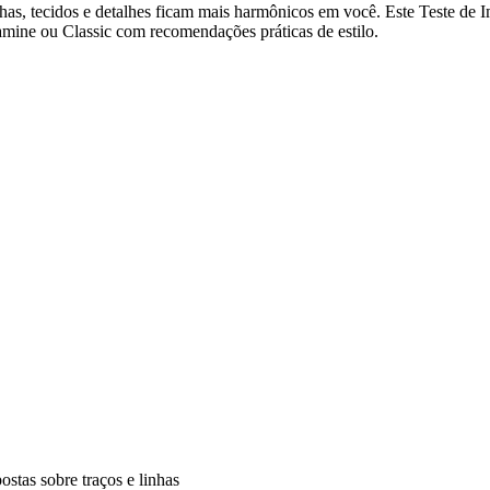
inhas, tecidos e detalhes ficam mais harmônicos em você. Este Teste de
amine ou Classic com recomendações práticas de estilo.
stas sobre traços e linhas