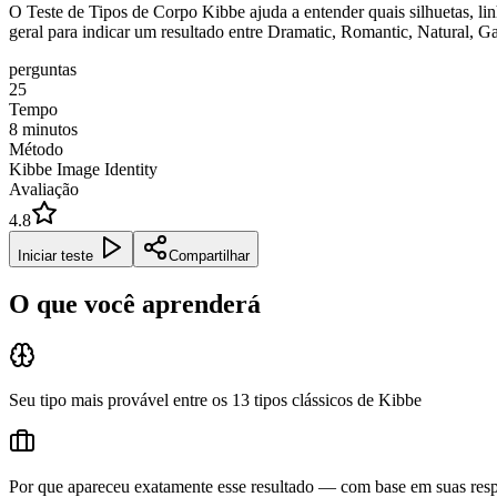
O Teste de Tipos de Corpo Kibbe ajuda a entender quais silhuetas, l
geral para indicar um resultado entre Dramatic, Romantic, Natural, G
perguntas
25
Tempo
8
minutos
Método
Kibbe Image Identity
Avaliação
4.8
Iniciar teste
Compartilhar
O que você aprenderá
Seu tipo mais provável entre os 13 tipos clássicos de Kibbe
Por que apareceu exatamente esse resultado — com base em suas respo