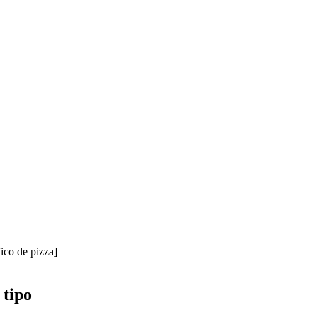
ico de pizza]
 tipo