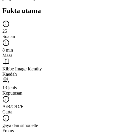
Fakta utama
25
Soalan
8 min
Masa
Kibbe Image Identity
Kaedah
13 jenis
Keputusan
A/B/C/D/E
Carta
gaya dan silhouette
Fokus