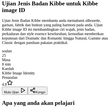
Ujian Jenis Badan Kibbe untuk Kibbe
image ID
Ujian Jenis Badan Kibbe membantu anda memahami silhouette,
garisan, fabrik dan butiran yang paling harmoni pada anda. Ujian
Kibbe image ID ini membandingkan ciri wajah, jenis badan,
perkadaran dan style essence keseluruhan, kemudian memberikan
keputusan dari Dramatic dan Romantic hingga Natural, Gamine atau
Classic dengan panduan pakaian praktikal.
soalan
25
Masa
8
min
Kaedah
Kibbe Image Identity
Penarafan
4.8
Mula Ujian
Kongsi
Apa yang anda akan pelajari