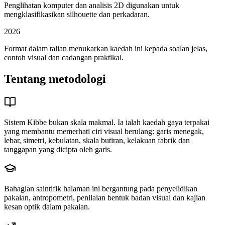
Penglihatan komputer dan analisis 2D digunakan untuk
mengklasifikasikan silhouette dan perkadaran.
2026
Format dalam talian menukarkan kaedah ini kepada soalan jelas,
contoh visual dan cadangan praktikal.
Tentang metodologi
Sistem Kibbe bukan skala makmal. Ia ialah kaedah gaya terpakai
yang membantu memerhati ciri visual berulang: garis menegak,
lebar, simetri, kebulatan, skala butiran, kelakuan fabrik dan
tanggapan yang dicipta oleh garis.
Bahagian saintifik halaman ini bergantung pada penyelidikan
pakaian, antropometri, penilaian bentuk badan visual dan kajian
kesan optik dalam pakaian.