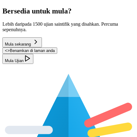
Bersedia untuk mula?
Lebih daripada 1500 ujian saintifik yang disahkan. Percuma
sepenuhnya.
Mula sekarang
<
>
Benamkan di laman anda
Mula Ujian