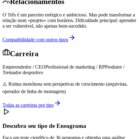
Relacionamentos
O Três é um parceiro enérgico e ambicioso. Mas pode transformar a
relação num «projeto» com horários. Dificuldade principal: aprender
a ser vulnerável, não apenas bem-sucedido.
Compatibilidade com outros tipos
Carreira
Empreendedor / CEO
Profissional de marketing / RP
Produtor /
Treinador desportivo
⚠️
Rotina monótona sem perspetivas de crescimento (arquivista,
operador de linha de montagem)
Todas as carreiras por tipo
Descubra seu tipo de Eneagrama
Faça um teste científico de 36 perguntas e obtenha uma análise