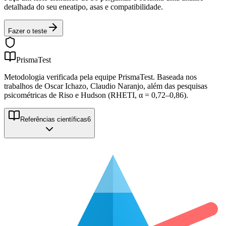
detalhada do seu eneatipo, asas e compatibilidade.
Fazer o teste
PrismaTest
Metodologia verificada pela equipe PrismaTest. Baseada nos
trabalhos de Oscar Ichazo, Claudio Naranjo, além das pesquisas
psicométricas de Riso e Hudson (RHETI, α = 0,72–0,86).
Referências científicas
6