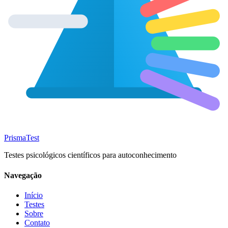
Prisma
Test
Testes psicológicos científicos para autoconhecimento
Navegação
Início
Testes
Sobre
Contato