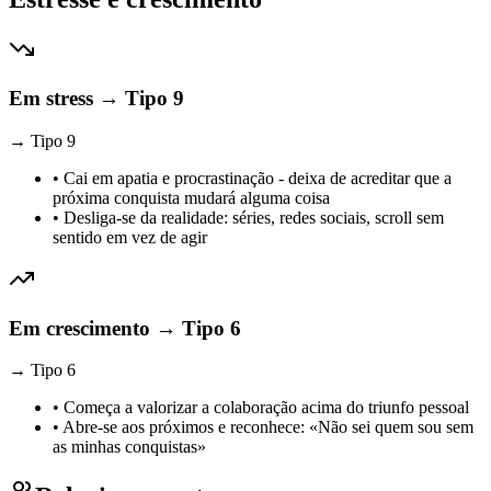
Em stress → Tipo 9
→
Tipo
9
•
Cai em apatia e procrastinação - deixa de acreditar que a
próxima conquista mudará alguma coisa
•
Desliga-se da realidade: séries, redes sociais, scroll sem
sentido em vez de agir
Em crescimento → Tipo 6
→
Tipo
6
•
Começa a valorizar a colaboração acima do triunfo pessoal
•
Abre-se aos próximos e reconhece: «Não sei quem sou sem
as minhas conquistas»