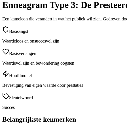
Enneagram Type 3: De Presteer
Een kameleon die verandert in wat het publiek wil zien. Gedreven door 
Basisangst
Waardeloos en onsuccesvol zijn
Basisverlangen
Waardevol zijn en bewondering oogsten
Hoofdmotief
Bevestiging van eigen waarde door prestaties
Sleutelwoord
Succes
Belangrijkste kenmerken