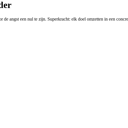
der
de angst een nul te zijn. Superkracht: elk doel omzetten in een concree