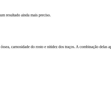
 um resultado ainda mais preciso.
a óssea, carnosidade do rosto e nitidez dos traços. A combinação delas a