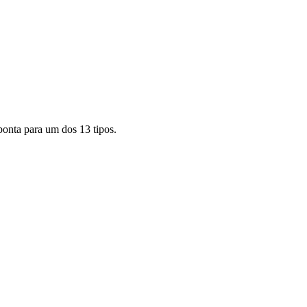
ponta para um dos 13 tipos.