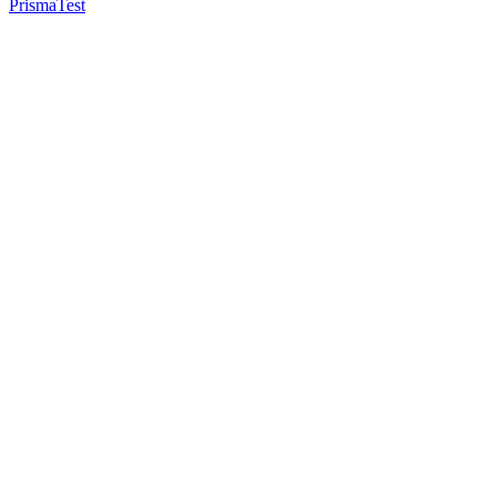
Prisma
Test