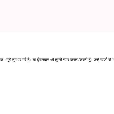
मुझे तुम पर गर्व है» या ईमानदार «मैं तुमसे प्यार करता/करती हूँ» उन्हें ऊर्जा स