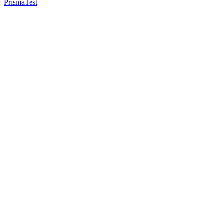
Prisma
Test