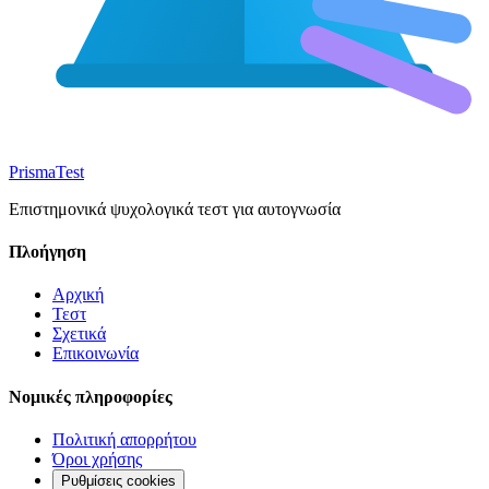
Prisma
Test
Επιστημονικά ψυχολογικά τεστ για αυτογνωσία
Πλοήγηση
Αρχική
Τεστ
Σχετικά
Επικοινωνία
Νομικές πληροφορίες
Πολιτική απορρήτου
Όροι χρήσης
Ρυθμίσεις cookies