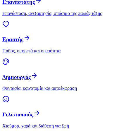
Επαναστάτης
Επανάσταση, ανεξαρτησία, σπάσιμο της παλιάς τάξης
Εραστής
Πάθος, ομορφιά και οικειότητα
Δημιουργός
Φαντασία, καινοτομία και αυτοέκφραση
Γελωτοποιός
Χιούμορ, χαρά και διάθεση για ζωή