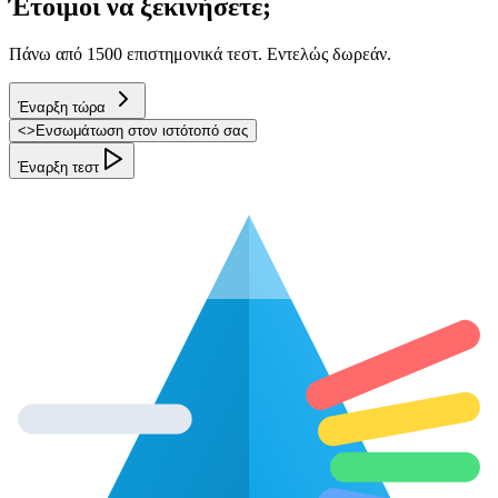
Έτοιμοι να ξεκινήσετε;
Πάνω από 1500 επιστημονικά τεστ. Εντελώς δωρεάν.
Έναρξη τώρα
<
>
Ενσωμάτωση στον ιστότοπό σας
Έναρξη τεστ