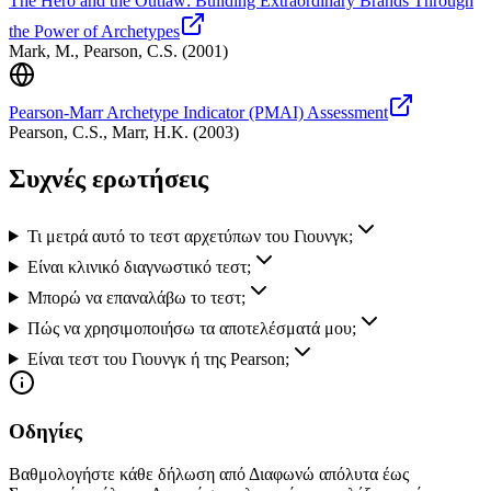
The Hero and the Outlaw: Building Extraordinary Brands Through
the Power of Archetypes
Mark, M., Pearson, C.S.
(
2001
)
Pearson-Marr Archetype Indicator (PMAI) Assessment
Pearson, C.S., Marr, H.K.
(
2003
)
Συχνές ερωτήσεις
Τι μετρά αυτό το τεστ αρχετύπων του Γιουνγκ;
Είναι κλινικό διαγνωστικό τεστ;
Μπορώ να επαναλάβω το τεστ;
Πώς να χρησιμοποιήσω τα αποτελέσματά μου;
Είναι τεστ του Γιουνγκ ή της Pearson;
Οδηγίες
Βαθμολογήστε κάθε δήλωση από Διαφωνώ απόλυτα έως