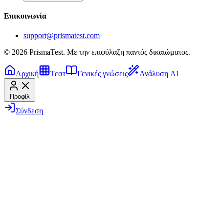
Επικοινωνία
support@prismatest.com
© 2026 PrismaTest. Με την επιφύλαξη παντός δικαιώματος.
Αρχική
Τεστ
Γενικές γνώσεις
Ανάλυση AI
Προφίλ
Σύνδεση