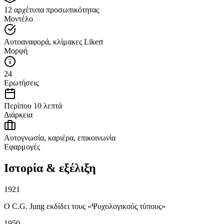
12 αρχέτυπα προσωπικότητας
Μοντέλο
Αυτοαναφορά, κλίμακες Likert
Μορφή
24
Ερωτήσεις
Περίπου 10 λεπτά
Διάρκεια
Αυτογνωσία, καριέρα, επικοινωνία
Εφαρμογές
Ιστορία & εξέλιξη
1921
Ο C.G. Jung εκδίδει τους «Ψυχολογικούς τύπους»
1950