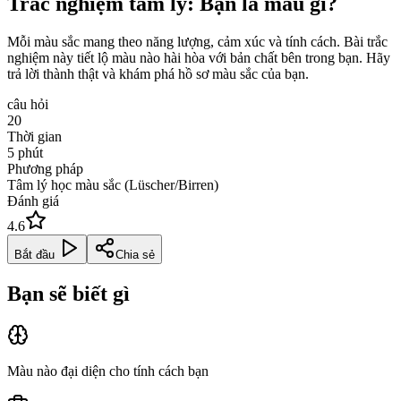
Trắc nghiệm tâm lý: Bạn là màu gì?
Mỗi màu sắc mang theo năng lượng, cảm xúc và tính cách. Bài trắc
nghiệm này tiết lộ màu nào hài hòa với bản chất bên trong bạn. Hãy
trả lời thành thật và khám phá hồ sơ màu sắc của bạn.
câu hỏi
20
Thời gian
5
phút
Phương pháp
Tâm lý học màu sắc (Lüscher/Birren)
Đánh giá
4.6
Bắt đầu
Chia sẻ
Bạn sẽ biết gì
Màu nào đại diện cho tính cách bạn