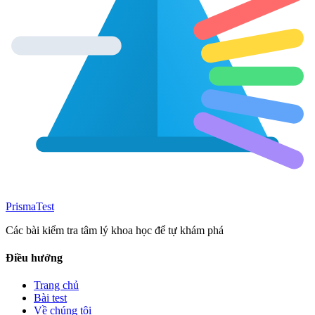
Prisma
Test
Các bài kiểm tra tâm lý khoa học để tự khám phá
Điều hướng
Trang chủ
Bài test
Về chúng tôi