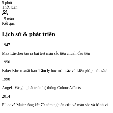
5 phút
Thời gian
15 màu
Kết quả
Lịch sử & phát triển
1947
Max Lüscher tạo ra bài test màu sắc tiêu chuẩn đầu tiên
1950
Faber Birren xuất bản 'Tâm lý học màu sắc và Liệu pháp màu sắc'
1998
Angela Wright phát triển hệ thống Colour Affects
2014
Elliot và Maier tổng kết 70 năm nghiên cứu về màu sắc và hành vi