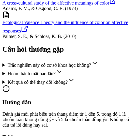
A cross-cultural study of the affective meanings of color
Adams, F. M., & Osgood, C. E.
(
1973
)
Ecological Valence Theory and the influence of color on affective
responses
Palmer, S. E., & Schloss, K. B.
(
2010
)
Câu hỏi thường gặp
Trắc nghiệm này có cơ sở khoa học không?
Hoàn thành mất bao lâu?
Kết quả có thể thay đổi không?
Hướng dẫn
Đánh giá mỗi phát biểu trên thang điểm từ 1 đến 5, trong đó 1 là
«hoàn toàn không đồng ý» và 5 là «hoàn toàn đồng ý». Không có
câu trả lời đúng hay sai.