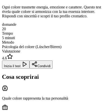
Ogni colore trasmette energia, emozione e carattere. Questo test
rivela quale colore si armonizza con la tua essenza interiore.
Rispondi con sincerità e scopri il tuo profilo cromatico.
domande
20
Tempo
5
minuti
Metodo
Psicologia del colore (Lüscher/Birren)
Valutazione
4.6
Inizia il test
Condividi
Cosa scoprirai
Quale colore rappresenta la tua personalità