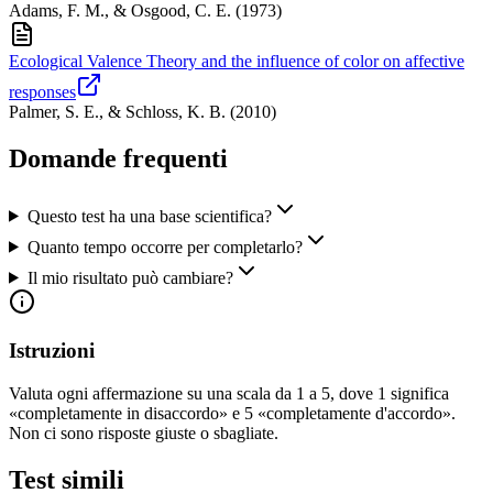
Adams, F. M., & Osgood, C. E.
(
1973
)
Ecological Valence Theory and the influence of color on affective
responses
Palmer, S. E., & Schloss, K. B.
(
2010
)
Domande frequenti
Questo test ha una base scientifica?
Quanto tempo occorre per completarlo?
Il mio risultato può cambiare?
Istruzioni
Valuta ogni affermazione su una scala da 1 a 5, dove 1 significa
«completamente in disaccordo» e 5 «completamente d'accordo».
Non ci sono risposte giuste o sbagliate.
Test simili