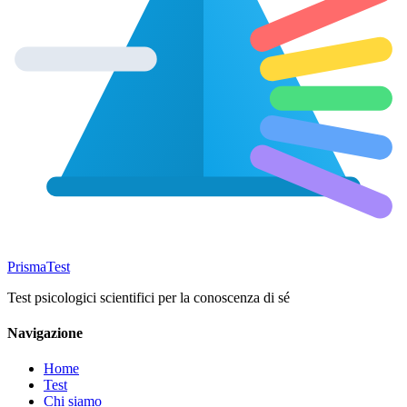
Prisma
Test
Test psicologici scientifici per la conoscenza di sé
Navigazione
Home
Test
Chi siamo