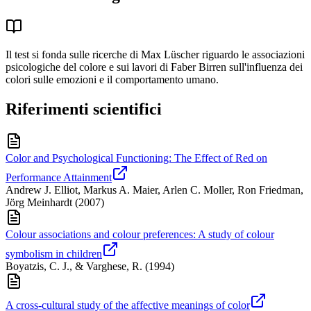
Il test si fonda sulle ricerche di Max Lüscher riguardo le associazioni
psicologiche del colore e sui lavori di Faber Birren sull'influenza dei
colori sulle emozioni e il comportamento umano.
Riferimenti scientifici
Color and Psychological Functioning: The Effect of Red on
Performance Attainment
Andrew J. Elliot, Markus A. Maier, Arlen C. Moller, Ron Friedman,
Jörg Meinhardt
(
2007
)
Colour associations and colour preferences: A study of colour
symbolism in children
Boyatzis, C. J., & Varghese, R.
(
1994
)
A cross-cultural study of the affective meanings of color