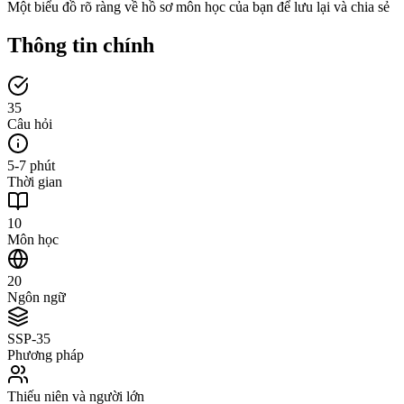
Một biểu đồ rõ ràng về hồ sơ môn học của bạn để lưu lại và chia sẻ
Thông tin chính
35
Câu hỏi
5-7 phút
Thời gian
10
Môn học
20
Ngôn ngữ
SSP-35
Phương pháp
Thiếu niên và người lớn