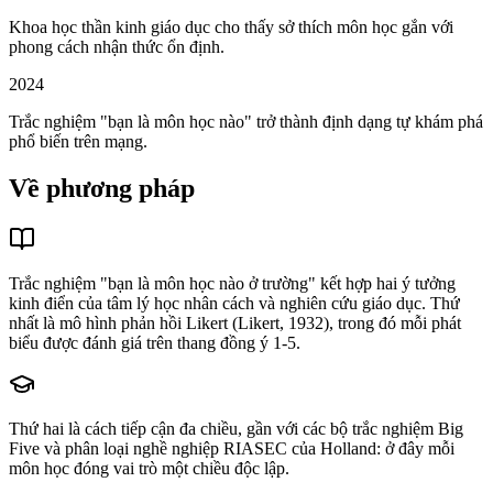
Khoa học thần kinh giáo dục cho thấy sở thích môn học gắn với
phong cách nhận thức ổn định.
2024
Trắc nghiệm "bạn là môn học nào" trở thành định dạng tự khám phá
phổ biến trên mạng.
Về phương pháp
Trắc nghiệm "bạn là môn học nào ở trường" kết hợp hai ý tưởng
kinh điển của tâm lý học nhân cách và nghiên cứu giáo dục. Thứ
nhất là mô hình phản hồi Likert (Likert, 1932), trong đó mỗi phát
biểu được đánh giá trên thang đồng ý 1-5.
Thứ hai là cách tiếp cận đa chiều, gần với các bộ trắc nghiệm Big
Five và phân loại nghề nghiệp RIASEC của Holland: ở đây mỗi
môn học đóng vai trò một chiều độc lập.