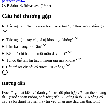
perspectives
O. P. John, S. Srivastava
(
1999
)
Câu hỏi thường gặp
Trắc nghiệm "bạn là môn học nào ở trường" thực sự đo điều gì?
Trắc nghiệm này có giá trị khoa học không?
Làm bài trong bao lâu?
Kết quả chỉ hiển thị một môn duy nhất?
Tôi có thể làm lại trắc nghiệm sau này không?
Câu trả lời của tôi có được lưu không?
Hướng dẫn
Đọc từng phát biểu và đánh giá mức độ phù hợp với bạn theo thang
từ 1 ("hoàn toàn không phải tôi") đến 5 ("đúng là tôi"). Không có
câu trả lời đúng hay sai: hãy tin vào phản ứng đầu tiên thật lòng.