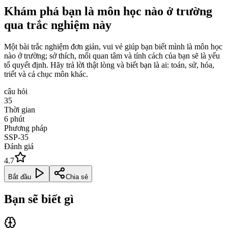
Khám phá bạn là môn học nào ở trường
qua trắc nghiệm này
Một bài trắc nghiệm đơn giản, vui vẻ giúp bạn biết mình là môn học
nào ở trường; sở thích, mối quan tâm và tính cách của bạn sẽ là yếu
tố quyết định. Hãy trả lời thật lòng và biết bạn là ai: toán, sử, hóa,
triết và cả chục môn khác.
câu hỏi
35
Thời gian
6
phút
Phương pháp
SSP-35
Đánh giá
4.7
Bắt đầu
Chia sẻ
Bạn sẽ biết gì