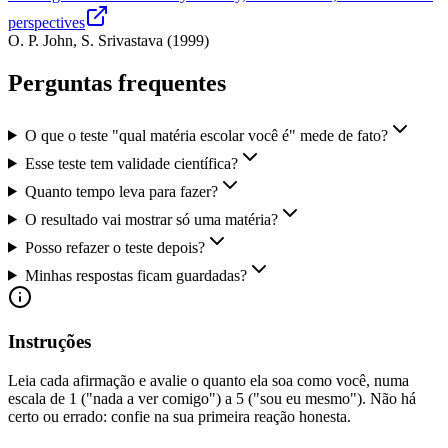
perspectives
O. P. John, S. Srivastava
(
1999
)
Perguntas frequentes
O que o teste "qual matéria escolar você é" mede de fato?
Esse teste tem validade científica?
Quanto tempo leva para fazer?
O resultado vai mostrar só uma matéria?
Posso refazer o teste depois?
Minhas respostas ficam guardadas?
Instruções
Leia cada afirmação e avalie o quanto ela soa como você, numa
escala de 1 ("nada a ver comigo") a 5 ("sou eu mesmo"). Não há
certo ou errado: confie na sua primeira reação honesta.