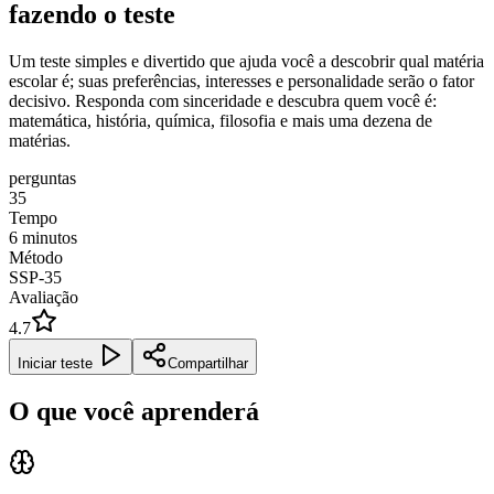
fazendo o teste
Um teste simples e divertido que ajuda você a descobrir qual matéria
escolar é; suas preferências, interesses e personalidade serão o fator
decisivo. Responda com sinceridade e descubra quem você é:
matemática, história, química, filosofia e mais uma dezena de
matérias.
perguntas
35
Tempo
6
minutos
Método
SSP-35
Avaliação
4.7
Iniciar teste
Compartilhar
O que você aprenderá