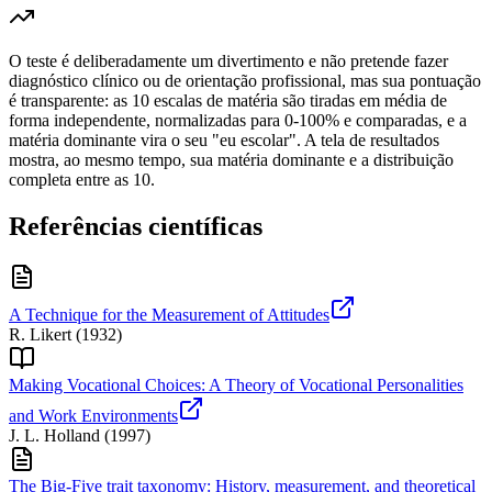
O teste é deliberadamente um divertimento e não pretende fazer
diagnóstico clínico ou de orientação profissional, mas sua pontuação
é transparente: as 10 escalas de matéria são tiradas em média de
forma independente, normalizadas para 0-100% e comparadas, e a
matéria dominante vira o seu "eu escolar". A tela de resultados
mostra, ao mesmo tempo, sua matéria dominante e a distribuição
completa entre as 10.
Referências científicas
A Technique for the Measurement of Attitudes
R. Likert
(
1932
)
Making Vocational Choices: A Theory of Vocational Personalities
and Work Environments
J. L. Holland
(
1997
)
The Big-Five trait taxonomy: History, measurement, and theoretical