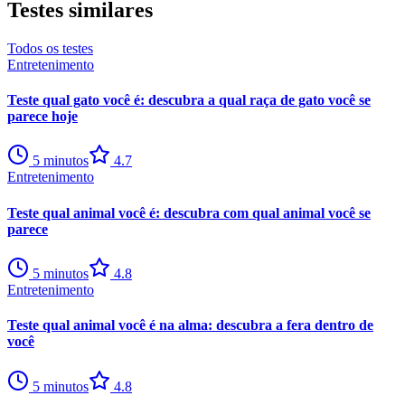
Testes similares
Todos os testes
Entretenimento
Teste qual gato você é: descubra a qual raça de gato você se
parece hoje
5
minutos
4.7
Entretenimento
Teste qual animal você é: descubra com qual animal você se
parece
5
minutos
4.8
Entretenimento
Teste qual animal você é na alma: descubra a fera dentro de
você
5
minutos
4.8