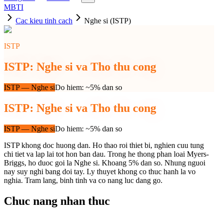
MBTI
Cac kieu tinh cach
Nghe si (ISTP)
ISTP
ISTP: Nghe si va Tho thu cong
ISTP
—
Nghe si
Do hiem
:
~5% dan so
ISTP: Nghe si va Tho thu cong
ISTP
—
Nghe si
Do hiem
:
~5% dan so
ISTP khong doc huong dan. Ho thao roi thiet bi, nghien cuu tung
chi tiet va lap lai tot hon ban dau. Trong he thong phan loai Myers-
Briggs, ho duoc goi la Nghe si. Khoang 5% dan so. Nhung nguoi
nay suy nghi bang doi tay. Ly thuyet khong co thuc hanh la vo
nghia. Tram lang, binh tinh va co nang luc dang go.
Chuc nang nhan thuc