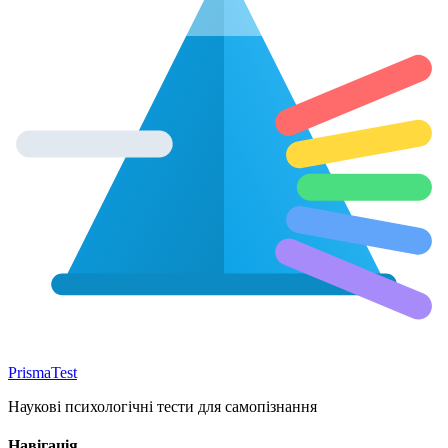
Prisma
Test
Наукові психологічні тести для самопізнання
Навігація