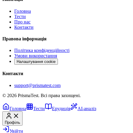
Головна
Тести
Про нас
Контакти
Правова інформація
Політика конфіденційності
Умови використання
Налаштування cookie
Контакти
support@prismatest.com
© 2026 PrismaTest. Всі права захищені.
Головна
Тести
Ерудиція
AI-аналіз
Профіль
Увійти