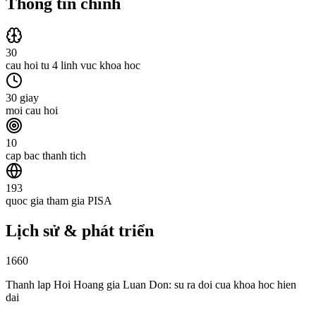
Thông tin chính
30
cau hoi tu 4 linh vuc khoa hoc
30 giay
moi cau hoi
10
cap bac thanh tich
193
quoc gia tham gia PISA
Lịch sử & phát triển
1660
Thanh lap Hoi Hoang gia Luan Don: su ra doi cua khoa hoc hien
dai