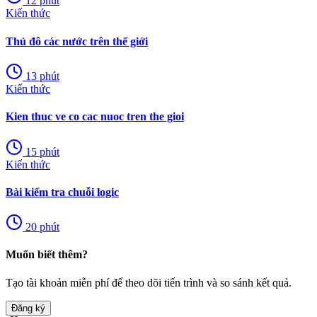
12
phút
Kiến thức
Thủ đô các nước trên thế giới
13
phút
Kiến thức
Kien thuc ve co cac nuoc tren the gioi
15
phút
Kiến thức
Bài kiểm tra chuỗi logic
20
phút
Muốn biết thêm?
Tạo tài khoản miễn phí để theo dõi tiến trình và so sánh kết quả.
Đăng ký