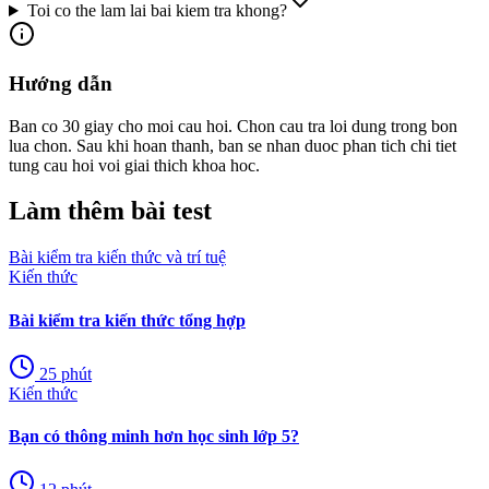
Toi co the lam lai bai kiem tra khong?
Hướng dẫn
Ban co 30 giay cho moi cau hoi. Chon cau tra loi dung trong bon
lua chon. Sau khi hoan thanh, ban se nhan duoc phan tich chi tiet
tung cau hoi voi giai thich khoa hoc.
Làm thêm bài test
Bài kiểm tra kiến thức và trí tuệ
Kiến thức
Bài kiểm tra kiến thức tổng hợp
25
phút
Kiến thức
Bạn có thông minh hơn học sinh lớp 5?