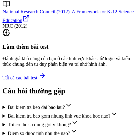
National Research Council (2012). A Framework for K-12 Science
Education
NRC
(
2012
)
Làm thêm bài test
Đánh giá khả năng của bạn ở các lĩnh vực khác - từ logic và kiến
thức chung đến tư duy phản biện và trí nhớ hình ảnh.
Tất cả các bài test
Câu hỏi thường gặp
Bai kiem tra keo dai bao lau?
Bai kiem tra bao gom nhung linh vuc khoa hoc nao?
Toi co the su dung goi y khong?
Diem so duoc tinh nhu the nao?