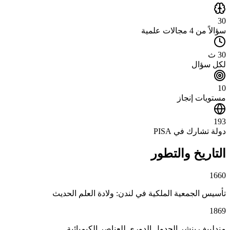
30
سؤالاً من 4 مجالات علمية
30 ث
لكل سؤال
10
مستويات إنجاز
193
دولة تشارك في PISA
التاريخ والتطور
1660
تأسيس الجمعية الملكية في لندن: ولادة العلم الحديث
1869
مندلييف ينشر الجدول الدوري للعناصر الكيميائية