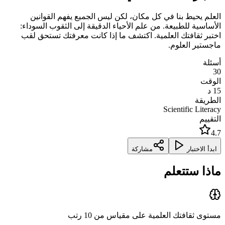
العلم يحيط بنا في كل مكان، لكن ليس الجميع يفهم القوانين
الأساسية للطبيعة. من علم الأحياء الدقيقة إلى الثقوب السوداء:
اختبر ثقافتك العلمية. اكتشف ما إذا كانت معرفتك تستحق لقب
ماجستير العلوم.
أسئلة
30
الوقت
15
د
الطريقة
Scientific Literacy
التقييم
4.7
ابدأ الاختبار
مشاركة
ماذا ستتعلم
مستوى ثقافتك العلمية على مقياس من 10 رتب