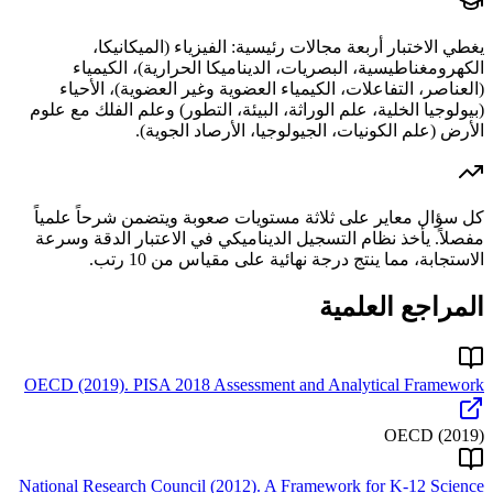
يغطي الاختبار أربعة مجالات رئيسية: الفيزياء (الميكانيكا،
الكهرومغناطيسية، البصريات، الديناميكا الحرارية)، الكيمياء
(العناصر، التفاعلات، الكيمياء العضوية وغير العضوية)، الأحياء
(بيولوجيا الخلية، علم الوراثة، البيئة، التطور) وعلم الفلك مع علوم
الأرض (علم الكونيات، الجيولوجيا، الأرصاد الجوية).
كل سؤال معاير على ثلاثة مستويات صعوبة ويتضمن شرحاً علمياً
مفصلاً. يأخذ نظام التسجيل الديناميكي في الاعتبار الدقة وسرعة
الاستجابة، مما ينتج درجة نهائية على مقياس من 10 رتب.
المراجع العلمية
OECD (2019). PISA 2018 Assessment and Analytical Framework
OECD
(
2019
)
National Research Council (2012). A Framework for K-12 Science