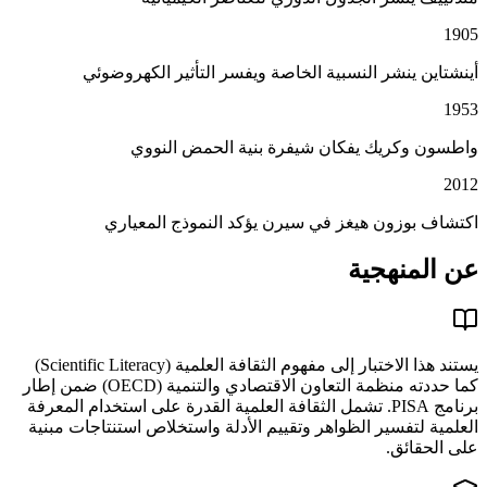
1905
أينشتاين ينشر النسبية الخاصة ويفسر التأثير الكهروضوئي
1953
واطسون وكريك يفكان شيفرة بنية الحمض النووي
2012
اكتشاف بوزون هيغز في سيرن يؤكد النموذج المعياري
عن المنهجية
يستند هذا الاختبار إلى مفهوم الثقافة العلمية (Scientific Literacy)
كما حددته منظمة التعاون الاقتصادي والتنمية (OECD) ضمن إطار
برنامج PISA. تشمل الثقافة العلمية القدرة على استخدام المعرفة
العلمية لتفسير الظواهر وتقييم الأدلة واستخلاص استنتاجات مبنية
على الحقائق.