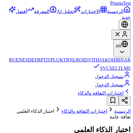
Prisma
Test
الرئيسية
الاختبارات
تحليل AI
المعرفة
أفضل
جديد
AR
RU
EN
ES
DE
FR
PT
IT
PL
UK
TR
NL
RO
ID
VI
TH
JA
KO
HI
BN
AR
SV
CS
EL
TL
MS
تسجيل الدخول
تسجيل الدخول
اختبارات الثقافة والذكاء
الرئيسية
اختبارات الثقافة والذكاء
اختبار الذكاء العلمي
ثقافة عامة
اختبار الذكاء العلمي