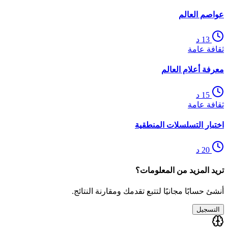
عواصم العالم
13
د
ثقافة عامة
معرفة أعلام العالم
15
د
ثقافة عامة
اختبار التسلسلات المنطقية
20
د
تريد المزيد من المعلومات؟
أنشئ حسابًا مجانيًا لتتبع تقدمك ومقارنة النتائج.
التسجيل