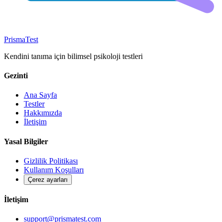
Prisma
Test
Kendini tanıma için bilimsel psikoloji testleri
Gezinti
Ana Sayfa
Testler
Hakkımızda
İletişim
Yasal Bilgiler
Gizlilik Politikası
Kullanım Koşulları
Çerez ayarları
İletişim
support@prismatest.com