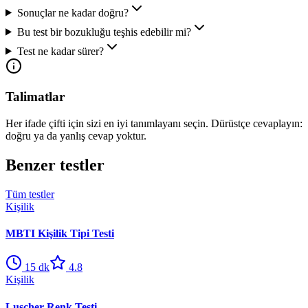
Sonuçlar ne kadar doğru?
Bu test bir bozukluğu teşhis edebilir mi?
Test ne kadar sürer?
Talimatlar
Her ifade çifti için sizi en iyi tanımlayanı seçin. Dürüstçe cevaplayın:
doğru ya da yanlış cevap yoktur.
Benzer testler
Tüm testler
Kişilik
MBTI Kişilik Tipi Testi
15
dk
4.8
Kişilik
Luscher Renk Testi