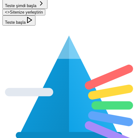
Teste şimdi başla
<
>
Sitenize yerleştirin
Teste başla