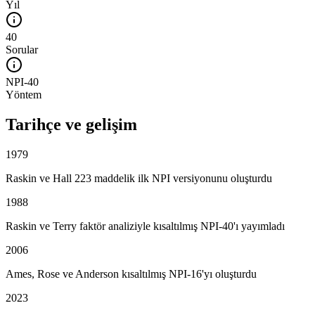
Yıl
40
Sorular
NPI-40
Yöntem
Tarihçe ve gelişim
1979
Raskin ve Hall 223 maddelik ilk NPI versiyonunu oluşturdu
1988
Raskin ve Terry faktör analiziyle kısaltılmış NPI-40'ı yayımladı
2006
Ames, Rose ve Anderson kısaltılmış NPI-16'yı oluşturdu
2023