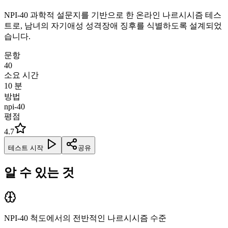
NPI-40 과학적 설문지를 기반으로 한 온라인 나르시시즘 테스
트로, 남녀의 자기애성 성격장애 징후를 식별하도록 설계되었
습니다.
문항
40
소요 시간
10
분
방법
npi-40
평점
4.7
테스트 시작
공유
알 수 있는 것
NPI-40 척도에서의 전반적인 나르시시즘 수준