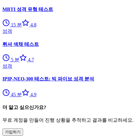
MBTI 성격 유형 테스트
15
분
4.8
성격
뤼셔 색채 테스트
5
분
4.7
성격
IPIP-NEO-300 테스트: 빅 파이브 성격 분석
45
분
4.9
더 알고 싶으신가요?
무료 계정을 만들어 진행 상황을 추적하고 결과를 비교하세요.
가입하기