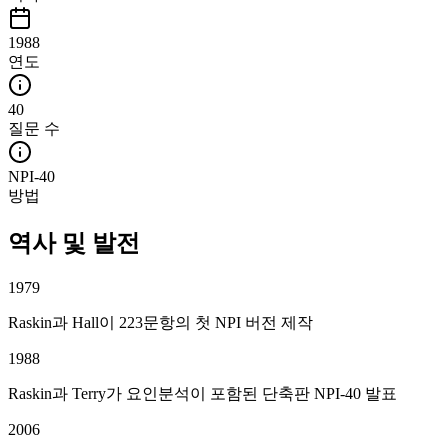
1988
연도
40
질문 수
NPI-40
방법
역사 및 발전
1979
Raskin과 Hall이 223문항의 첫 NPI 버전 제작
1988
Raskin과 Terry가 요인분석이 포함된 단축판 NPI-40 발표
2006