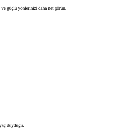
yin ve güçlü yönlerinizi daha net görün.
tiyaç duyduğu.