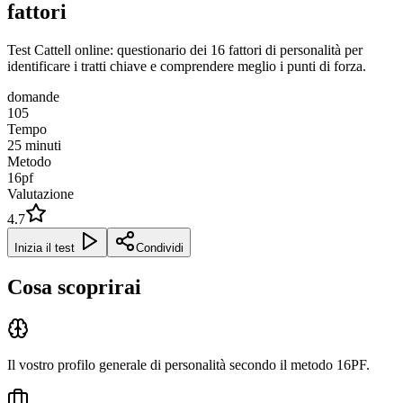
fattori
Test Cattell online: questionario dei 16 fattori di personalità per
identificare i tratti chiave e comprendere meglio i punti di forza.
domande
105
Tempo
25
minuti
Metodo
16pf
Valutazione
4.7
Inizia il test
Condividi
Cosa scoprirai
Il vostro profilo generale di personalità secondo il metodo 16PF.