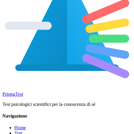
Prisma
Test
Test psicologici scientifici per la conoscenza di sé
Navigazione
Home
Test