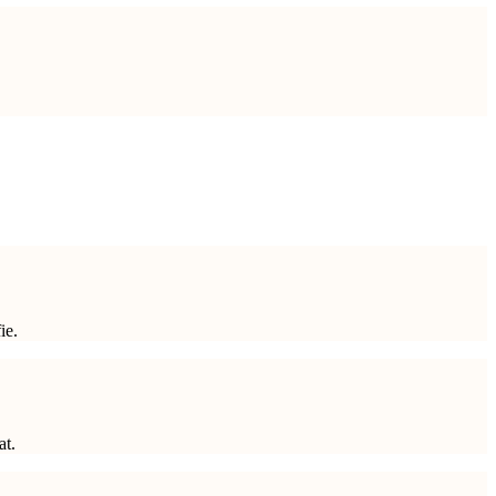
ie.
at.