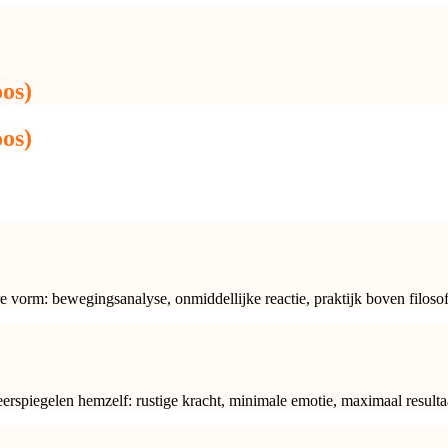
os)
os)
e vorm: bewegingsanalyse, onmiddellijke reactie, praktijk boven filosof
rspiegelen hemzelf: rustige kracht, minimale emotie, maximaal resulta