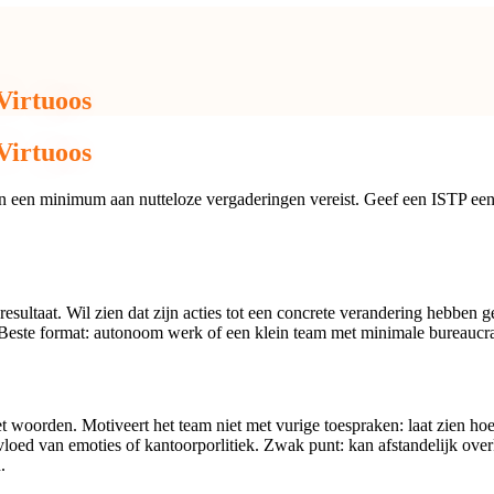
Virtuoos
Virtuoos
n een minimum aan nutteloze vergaderingen vereist. Geef een ISTP een
esultaat. Wil zien dat zijn acties tot een concrete verandering hebben 
 Beste format: autonoom werk of een klein team met minimale bureaucra
met woorden. Motiveert het team niet met vurige toespraken: laat zien h
 invloed van emoties of kantoorporlitiek. Zwak punt: kan afstandelijk 
.