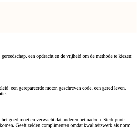
 gereedschap, een opdracht en de vrijheid om de methode te kiezen:
geleid: een gerepareerde motor, geschreven code, een gered leven.
tie.
oe het goed moet en verwacht dat anderen het nadoen. Sterk punt:
overkomen. Geeft zelden complimenten omdat kwaliteitswerk als norm