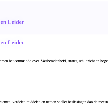
en Leider
en Leider
nemen het commando over. Vastberadenheid, strategisch inzicht en hog
emen, verdelen middelen en nemen sneller beslissingen dan de meeste me