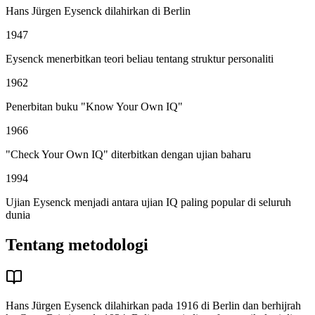
Hans Jürgen Eysenck dilahirkan di Berlin
1947
Eysenck menerbitkan teori beliau tentang struktur personaliti
1962
Penerbitan buku "Know Your Own IQ"
1966
"Check Your Own IQ" diterbitkan dengan ujian baharu
1994
Ujian Eysenck menjadi antara ujian IQ paling popular di seluruh
dunia
Tentang metodologi
Hans Jürgen Eysenck dilahirkan pada 1916 di Berlin dan berhijrah