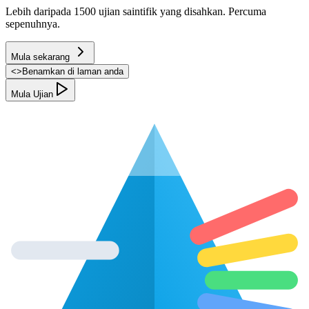
Lebih daripada 1500 ujian saintifik yang disahkan. Percuma
sepenuhnya.
Mula sekarang
<
>
Benamkan di laman anda
Mula Ujian