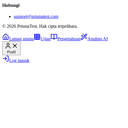
Hubungi
support@prismatest.com
© 2026 PrismaTest. Hak cipta terpelihara.
Laman utama
Ujian
Pengetahuan
Analisis AI
Profil
Log masuk