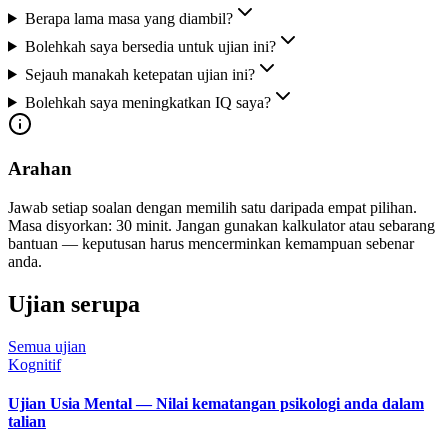
Berapa lama masa yang diambil?
Bolehkah saya bersedia untuk ujian ini?
Sejauh manakah ketepatan ujian ini?
Bolehkah saya meningkatkan IQ saya?
Arahan
Jawab setiap soalan dengan memilih satu daripada empat pilihan.
Masa disyorkan: 30 minit. Jangan gunakan kalkulator atau sebarang
bantuan — keputusan harus mencerminkan kemampuan sebenar
anda.
Ujian serupa
Semua ujian
Kognitif
Ujian Usia Mental — Nilai kematangan psikologi anda dalam
talian