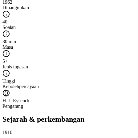
1962
Dibangunkan
40
Soalan
30 min
Masa
5+
Jenis tugasan
Tinggi
Kebolehpercayaan
H. J. Eysenck
Pengarang
Sejarah & perkembangan
1916