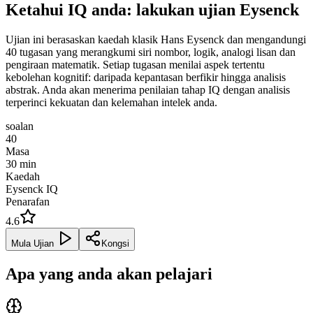
Ketahui IQ anda: lakukan ujian Eysenck
Ujian ini berasaskan kaedah klasik Hans Eysenck dan mengandungi
40 tugasan yang merangkumi siri nombor, logik, analogi lisan dan
pengiraan matematik. Setiap tugasan menilai aspek tertentu
kebolehan kognitif: daripada kepantasan berfikir hingga analisis
abstrak. Anda akan menerima penilaian tahap IQ dengan analisis
terperinci kekuatan dan kelemahan intelek anda.
soalan
40
Masa
30
min
Kaedah
Eysenck IQ
Penarafan
4.6
Mula Ujian
Kongsi
Apa yang anda akan pelajari