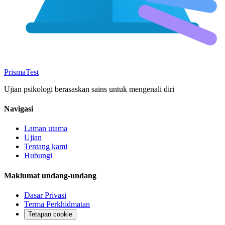
Prisma
Test
Ujian psikologi berasaskan sains untuk mengenali diri
Navigasi
Laman utama
Ujian
Tentang kami
Hubungi
Maklumat undang-undang
Dasar Privasi
Terma Perkhidmatan
Tetapan cookie