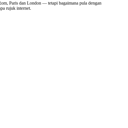
 Rom, Paris dan London — tetapi bagaimana pula dengan
a rujuk internet.