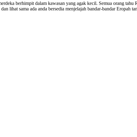
 merdeka berhimpit dalam kawasan yang agak kecil. Semua orang tahu
an lihat sama ada anda bersedia menjelajah bandar-bandar Eropah tanp