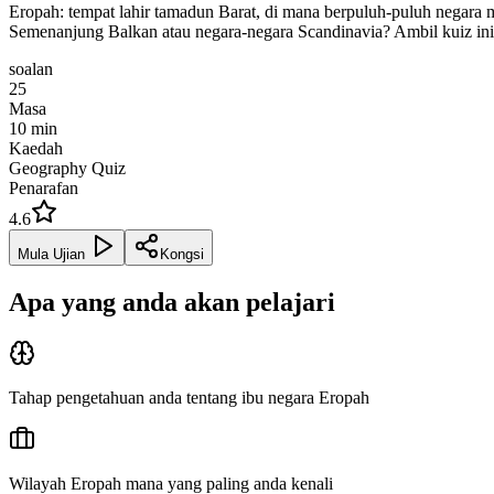
Eropah: tempat lahir tamadun Barat, di mana berpuluh-puluh negara
Semenanjung Balkan atau negara-negara Scandinavia? Ambil kuiz ini d
soalan
25
Masa
10
min
Kaedah
Geography Quiz
Penarafan
4.6
Mula Ujian
Kongsi
Apa yang anda akan pelajari
Tahap pengetahuan anda tentang ibu negara Eropah
Wilayah Eropah mana yang paling anda kenali