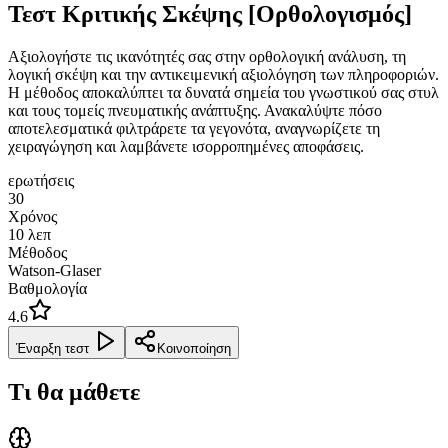
Τεστ Κριτικής Σκέψης [Ορθολογισμός]
Αξιολογήστε τις ικανότητές σας στην ορθολογική ανάλυση, τη
λογική σκέψη και την αντικειμενική αξιολόγηση των πληροφοριών.
Η μέθοδος αποκαλύπτει τα δυνατά σημεία του γνωστικού σας στυλ
και τους τομείς πνευματικής ανάπτυξης. Ανακαλύψτε πόσο
αποτελεσματικά φιλτράρετε τα γεγονότα, αναγνωρίζετε τη
χειραγώγηση και λαμβάνετε ισορροπημένες αποφάσεις.
ερωτήσεις
30
Χρόνος
10
λεπ
Μέθοδος
Watson-Glaser
Βαθμολογία
4.6
Έναρξη τεστ
Κοινοποίηση
Τι θα μάθετε