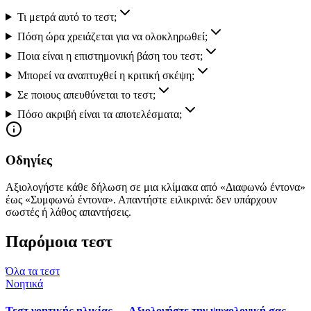
Τι μετρά αυτό το τεστ;
Πόση ώρα χρειάζεται για να ολοκληρωθεί;
Ποια είναι η επιστημονική βάση του τεστ;
Μπορεί να αναπτυχθεί η κριτική σκέψη;
Σε ποιους απευθύνεται το τεστ;
Πόσο ακριβή είναι τα αποτελέσματα;
Οδηγίες
Αξιολογήστε κάθε δήλωση σε μια κλίμακα από «Διαφωνώ έντονα»
έως «Συμφωνώ έντονα». Απαντήστε ειλικρινά: δεν υπάρχουν
σωστές ή λάθος απαντήσεις.
Παρόμοια τεστ
Όλα τα τεστ
Νοητικά
Τεστ νοητικής ηλικίας — Αξιολογήστε την ψυχολογική σας