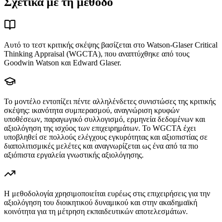
Σχετικά με τη μέθοδο
Αυτό το τεστ κριτικής σκέψης βασίζεται στο Watson-Glaser Critical
Thinking Appraisal (WGCTA), που αναπτύχθηκε από τους
Goodwin Watson και Edward Glaser.
Το μοντέλο εντοπίζει πέντε αλληλένδετες συνιστώσες της κριτικής
σκέψης: ικανότητα συμπερασμού, αναγνώριση κρυφών
υποθέσεων, παραγωγικό συλλογισμό, ερμηνεία δεδομένων και
αξιολόγηση της ισχύος των επιχειρημάτων. Το WGCTA έχει
υποβληθεί σε πολλούς ελέγχους εγκυρότητας και αξιοπιστίας σε
διαπολιτισμικές μελέτες και αναγνωρίζεται ως ένα από τα πιο
αξιόπιστα εργαλεία γνωστικής αξιολόγησης.
Η μεθοδολογία χρησιμοποιείται ευρέως στις επιχειρήσεις για την
αξιολόγηση του διοικητικού δυναμικού και στην ακαδημαϊκή
κοινότητα για τη μέτρηση εκπαιδευτικών αποτελεσμάτων.