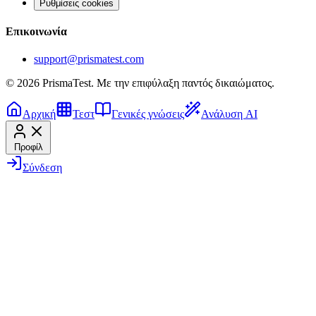
Ρυθμίσεις cookies
Επικοινωνία
support@prismatest.com
© 2026 PrismaTest. Με την επιφύλαξη παντός δικαιώματος.
Αρχική
Τεστ
Γενικές γνώσεις
Ανάλυση AI
Προφίλ
Σύνδεση