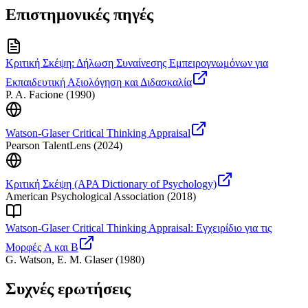
Επιστημονικές πηγές
Κριτική Σκέψη: Δήλωση Συναίνεσης Εμπειρογνωμόνων για
Εκπαιδευτική Αξιολόγηση και Διδασκαλία
P. A. Facione
(
1990
)
Watson-Glaser Critical Thinking Appraisal
Pearson TalentLens
(
2024
)
Κριτική Σκέψη (APA Dictionary of Psychology)
American Psychological Association
(
2018
)
Watson-Glaser Critical Thinking Appraisal: Εγχειρίδιο για τις
Μορφές A και B
G. Watson, E. M. Glaser
(
1980
)
Συχνές ερωτήσεις