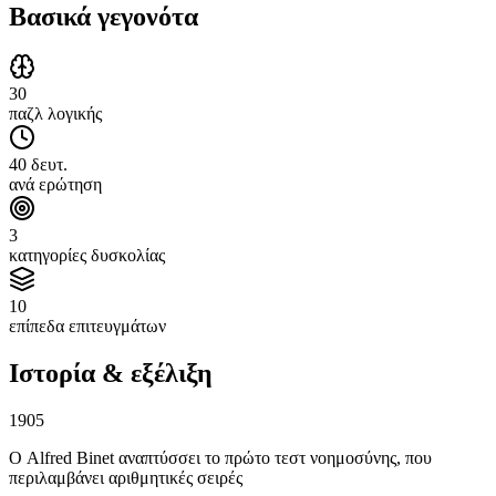
Βασικά γεγονότα
30
παζλ λογικής
40 δευτ.
ανά ερώτηση
3
κατηγορίες δυσκολίας
10
επίπεδα επιτευγμάτων
Ιστορία & εξέλιξη
1905
Ο Alfred Binet αναπτύσσει το πρώτο τεστ νοημοσύνης, που
περιλαμβάνει αριθμητικές σειρές