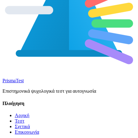
Prisma
Test
Επιστημονικά ψυχολογικά τεστ για αυτογνωσία
Πλοήγηση
Αρχική
Τεστ
Σχετικά
Επικοινωνία