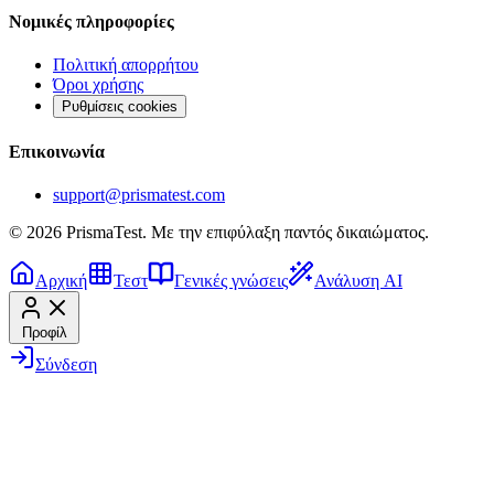
Νομικές πληροφορίες
Πολιτική απορρήτου
Όροι χρήσης
Ρυθμίσεις cookies
Επικοινωνία
support@prismatest.com
© 2026 PrismaTest. Με την επιφύλαξη παντός δικαιώματος.
Αρχική
Τεστ
Γενικές γνώσεις
Ανάλυση AI
Προφίλ
Σύνδεση