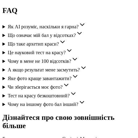
FAQ
Як AI розуміє, наскільки я гарна?
Що означає мій бал у відсотках?
Що таке архетип краси?
Це науковий тест на красу?
Чому в мене не 100 відсотків?
А якщо результат мене засмутить?
Яке фото краще завантажити?
Чи зберігається моє фото?
Тест на красу безкоштовний?
Чому на іншому фото бал інший?
Дізнайтеся про свою зовнішність
більше