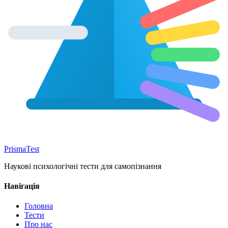
Prisma
Test
Наукові психологічні тести для самопізнання
Навігація
Головна
Тести
Про нас