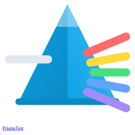
Prisma
Test