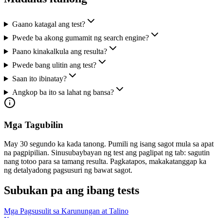
Gaano katagal ang test?
Pwede ba akong gumamit ng search engine?
Paano kinakalkula ang resulta?
Pwede bang ulitin ang test?
Saan ito ibinatay?
Angkop ba ito sa lahat ng bansa?
Mga Tagubilin
May 30 segundo ka kada tanong. Pumili ng isang sagot mula sa apat
na pagpipilian. Sinusubaybayan ng test ang paglipat ng tab: sagutin
nang totoo para sa tamang resulta. Pagkatapos, makakatanggap ka
ng detalyadong pagsusuri ng bawat sagot.
Subukan pa ang ibang tests
Mga Pagsusulit sa Karunungan at Talino