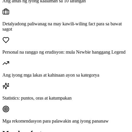
Ang antas ng iyong kaalaman sa 10 larangan
Detalyadong paliwanag na may kawili-wiling fact para sa bawat
sagot
Personal na ranggo ng erudisyon: mula Newbie hanggang Legend
Ang iyong mga lakas at kahinaan ayon sa kategorya
Statistics: puntos, oras at katumpakan
Mga rekomendasyon para palawakin ang iyong pananaw