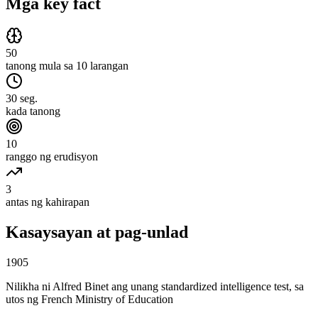
Mga key fact
50
tanong mula sa 10 larangan
30 seg.
kada tanong
10
ranggo ng erudisyon
3
antas ng kahirapan
Kasaysayan at pag-unlad
1905
Nilikha ni Alfred Binet ang unang standardized intelligence test, sa
utos ng French Ministry of Education