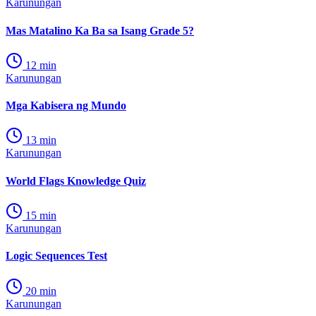
Karunungan
Mas Matalino Ka Ba sa Isang Grade 5?
12
min
Karunungan
Mga Kabisera ng Mundo
13
min
Karunungan
World Flags Knowledge Quiz
15
min
Karunungan
Logic Sequences Test
20
min
Karunungan