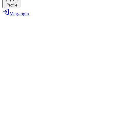
Profile
Mag-login