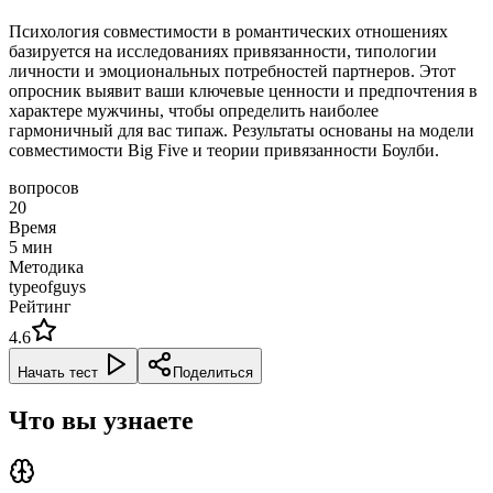
Психология совместимости в романтических отношениях
базируется на исследованиях привязанности, типологии
личности и эмоциональных потребностей партнеров. Этот
опросник выявит ваши ключевые ценности и предпочтения в
характере мужчины, чтобы определить наиболее
гармоничный для вас типаж. Результаты основаны на модели
совместимости Big Five и теории привязанности Боулби.
вопросов
20
Время
5
мин
Методика
typeofguys
Рейтинг
4.6
Начать тест
Поделиться
Что вы узнаете