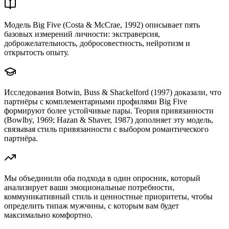
Модель Big Five (Costa & McCrae, 1992) описывает пять
базовых измерений личности: экстраверсия,
доброжелательность, добросовестность, нейротизм и
открытость опыту.
Исследования Botwin, Buss & Shackelford (1997) доказали, что
партнёры с комплементарными профилями Big Five
формируют более устойчивые пары. Теория привязанности
(Bowlby, 1969; Hazan & Shaver, 1987) дополняет эту модель,
связывая стиль привязанности с выбором романтического
партнёра.
Мы объединили оба подхода в один опросник, который
анализирует ваши эмоциональные потребности,
коммуникативный стиль и ценностные приоритеты, чтобы
определить типаж мужчины, с которым вам будет
максимально комфортно.