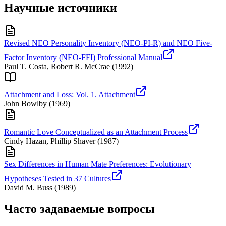
Научные источники
Revised NEO Personality Inventory (NEO-PI-R) and NEO Five-
Factor Inventory (NEO-FFI) Professional Manual
Paul T. Costa, Robert R. McCrae
(
1992
)
Attachment and Loss: Vol. 1. Attachment
John Bowlby
(
1969
)
Romantic Love Conceptualized as an Attachment Process
Cindy Hazan, Phillip Shaver
(
1987
)
Sex Differences in Human Mate Preferences: Evolutionary
Hypotheses Tested in 37 Cultures
David M. Buss
(
1989
)
Часто задаваемые вопросы