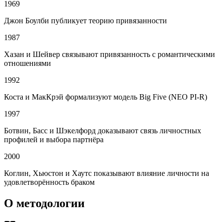
1969
Джон Боулби публикует теорию привязанности
1987
Хазан и Шейвер связывают привязанность с романтическими
отношениями
1992
Коста и МакКрэй формализуют модель Big Five (NEO PI-R)
1997
Ботвин, Басс и Шэкелфорд доказывают связь личностных
профилей и выбора партнёра
2000
Коглин, Хьюстон и Хаутс показывают влияние личности на
удовлетворённость браком
О методологии