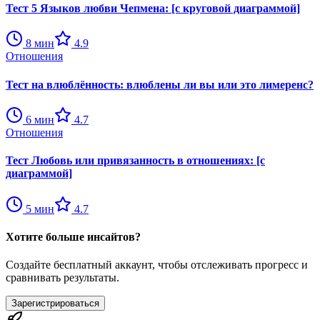
Тест 5 Языков любви Чепмена: [с круговой диаграммой]
8
мин
4.9
Отношения
Тест на влюблённость: влюблены ли вы или это лимеренс?
6
мин
4.7
Отношения
Тест Любовь или привязанность в отношениях: [с
диаграммой]
5
мин
4.7
Хотите больше инсайтов?
Создайте бесплатный аккаунт, чтобы отслеживать прогресс и
сравнивать результаты.
Зарегистрироваться