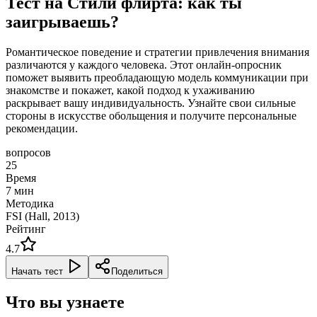
Тест на Стили флирта: как ты
заигрываешь?
Романтическое поведение и стратегии привлечения внимания
различаются у каждого человека. Этот онлайн-опросник
поможет выявить преобладающую модель коммуникации при
знакомстве и покажет, какой подход к ухаживанию
раскрывает вашу индивидуальность. Узнайте свои сильные
стороны в искусстве обольщения и получите персональные
рекомендации.
вопросов
25
Время
7
мин
Методика
FSI (Hall, 2013)
Рейтинг
4.7
Начать тест
Поделиться
Что вы узнаете