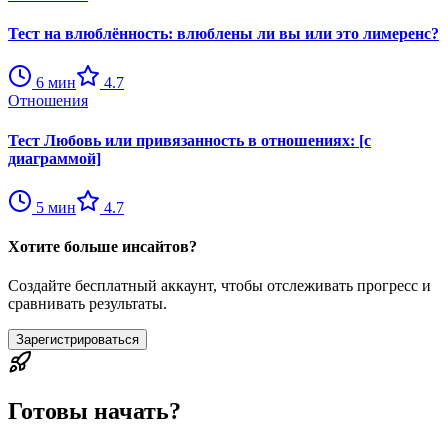
Тест на влюблённость: влюблены ли вы или это лимеренс?
6
мин
4.7
Отношения
Тест Любовь или привязанность в отношениях: [с
диаграммой]
5
мин
4.7
Хотите больше инсайтов?
Создайте бесплатный аккаунт, чтобы отслеживать прогресс и
сравнивать результаты.
Зарегистрироваться
Готовы начать?