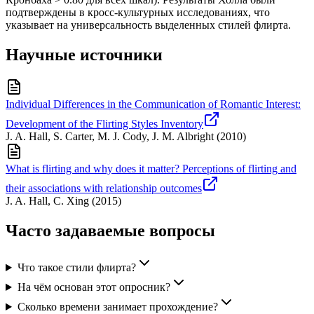
подтверждены в кросс-культурных исследованиях, что
указывает на универсальность выделенных стилей флирта.
Научные источники
Individual Differences in the Communication of Romantic Interest:
Development of the Flirting Styles Inventory
J. A. Hall, S. Carter, M. J. Cody, J. M. Albright
(
2010
)
What is flirting and why does it matter? Perceptions of flirting and
their associations with relationship outcomes
J. A. Hall, C. Xing
(
2015
)
Часто задаваемые вопросы
Что такое стили флирта?
На чём основан этот опросник?
Сколько времени занимает прохождение?