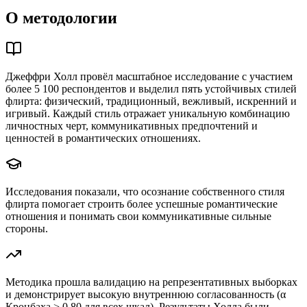
О методологии
Джеффри Холл провёл масштабное исследование с участием
более 5 100 респондентов и выделил пять устойчивых стилей
флирта: физический, традиционный, вежливый, искренний и
игривый. Каждый стиль отражает уникальную комбинацию
личностных черт, коммуникативных предпочтений и
ценностей в романтических отношениях.
Исследования показали, что осознание собственного стиля
флирта помогает строить более успешные романтические
отношения и понимать свои коммуникативные сильные
стороны.
Методика прошла валидацию на репрезентативных выборках
и демонстрирует высокую внутреннюю согласованность (α
Кронбаха > 0.80 для всех шкал). Результаты Холла были