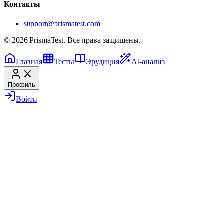
Контакты
support@prismatest.com
© 2026 PrismaTest. Все права защищены.
Главная
Тесты
Эрудиция
AI-анализ
Профиль
Войти