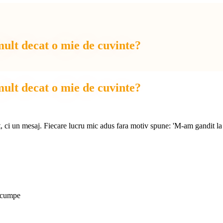
ult decat o mie de cuvinte?
ult decat o mie de cuvinte?
t, ci un mesaj. Fiecare lucru mic adus fara motiv spune: 'M-am gandit la 
 scumpe