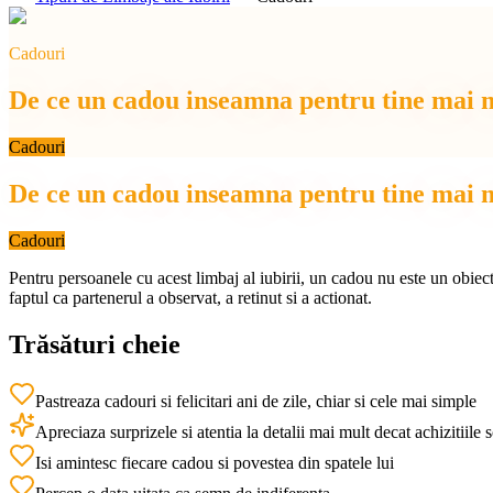
Cadouri
De ce un cadou inseamna pentru tine mai m
Cadouri
De ce un cadou inseamna pentru tine mai m
Cadouri
Pentru persoanele cu acest limbaj al iubirii, un cadou nu este un obiec
faptul ca partenerul a observat, a retinut si a actionat.
Trăsături cheie
Pastreaza cadouri si felicitari ani de zile, chiar si cele mai simple
Apreciaza surprizele si atentia la detalii mai mult decat achizitiile
Isi amintesc fiecare cadou si povestea din spatele lui