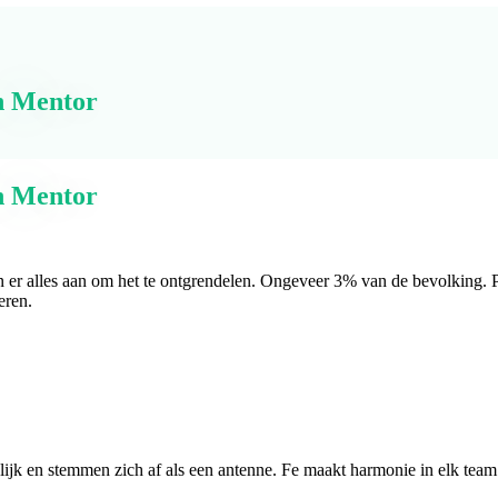
n Mentor
n Mentor
 er alles aan om het te ontgrendelen. Ongeveer 3% van de bevolking. Pr
eren.
jk en stemmen zich af als een antenne. Fe maakt harmonie in elk team