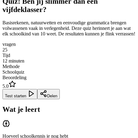
Quiz: Ben jij slimmer dan een
vijfdeklasser?
Basisrekenen, natuurwetten en eenvoudige grammatica brengen
volwassenen vaak in verlegenheid. Deze quiz herinnert je aan wat
elk schoolkind van 10 weet. De resultaten kunnen je flink verrassen!
vragen
25
Tijd
12
minuten
Methode
Schoolquiz
Beoordeling
5.0
Test starten
Delen
Wat je leert
Hoeveel schoolkennis je nog hebt