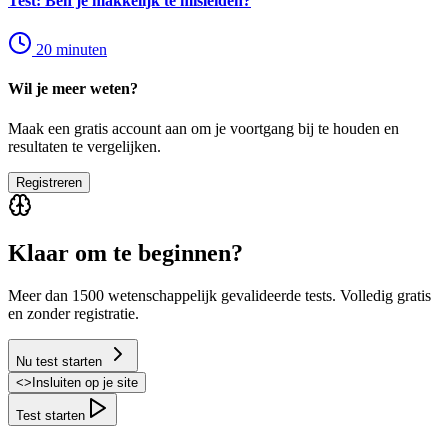
Test: Ben je makkelijk te misleiden?
20
minuten
Wil je meer weten?
Maak een gratis account aan om je voortgang bij te houden en
resultaten te vergelijken.
Registreren
Klaar om te beginnen?
Meer dan 1500 wetenschappelijk gevalideerde tests. Volledig gratis
en zonder registratie.
Nu test starten
<
>
Insluiten op je site
Test starten