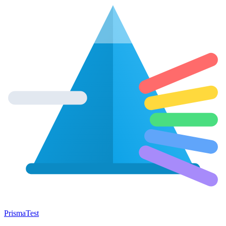
Prisma
Test