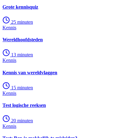
Grote kennisquiz
25
minuten
Kennis
Wereldhoofdsteden
13
minuten
Kennis
Kennis van wereldvlaggen
15
minuten
Kennis
Test logische reeksen
20
minuten
Kennis