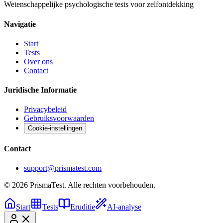
Wetenschappelijke psychologische tests voor zelfontdekking
Navigatie
Start
Tests
Over ons
Contact
Juridische Informatie
Privacybeleid
Gebruiksvoorwaarden
Cookie-instellingen
Contact
support@prismatest.com
© 2026 PrismaTest. Alle rechten voorbehouden.
Start
Tests
Eruditie
AI-analyse