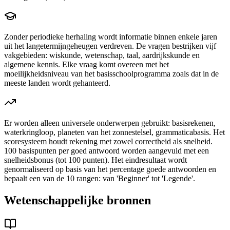
Zonder periodieke herhaling wordt informatie binnen enkele jaren
uit het langetermijngeheugen verdreven. De vragen bestrijken vijf
vakgebieden: wiskunde, wetenschap, taal, aardrijkskunde en
algemene kennis. Elke vraag komt overeen met het
moeilijkheidsniveau van het basisschoolprogramma zoals dat in de
meeste landen wordt gehanteerd.
Er worden alleen universele onderwerpen gebruikt: basisrekenen,
waterkringloop, planeten van het zonnestelsel, grammaticabasis. Het
scoresysteem houdt rekening met zowel correctheid als snelheid.
100 basispunten per goed antwoord worden aangevuld met een
snelheidsbonus (tot 100 punten). Het eindresultaat wordt
genormaliseerd op basis van het percentage goede antwoorden en
bepaalt een van de 10 rangen: van 'Beginner' tot 'Legende'.
Wetenschappelijke bronnen