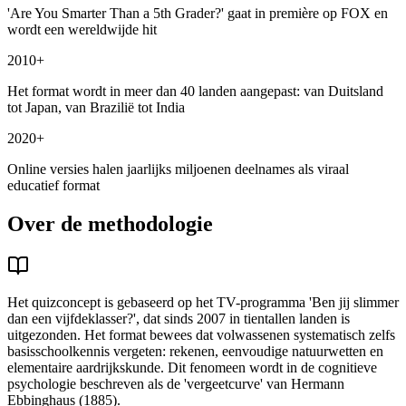
'Are You Smarter Than a 5th Grader?' gaat in première op FOX en
wordt een wereldwijde hit
2010+
Het format wordt in meer dan 40 landen aangepast: van Duitsland
tot Japan, van Brazilië tot India
2020+
Online versies halen jaarlijks miljoenen deelnames als viraal
educatief format
Over de methodologie
Het quizconcept is gebaseerd op het TV-programma 'Ben jij slimmer
dan een vijfdeklasser?', dat sinds 2007 in tientallen landen is
uitgezonden. Het format bewees dat volwassenen systematisch zelfs
basisschoolkennis vergeten: rekenen, eenvoudige natuurwetten en
elementaire aardrijkskunde. Dit fenomeen wordt in de cognitieve
psychologie beschreven als de 'vergeetcurve' van Hermann
Ebbinghaus (1885).