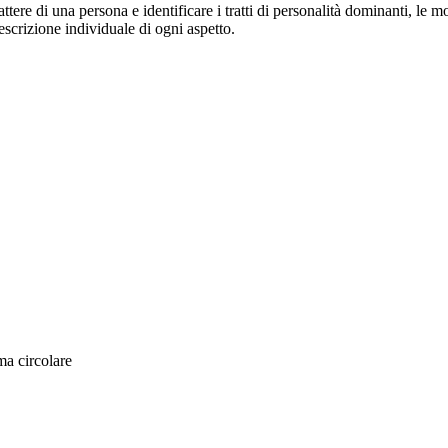
attere di una persona e identificare i tratti di personalità dominanti, le m
escrizione individuale di ogni aspetto.
ma circolare