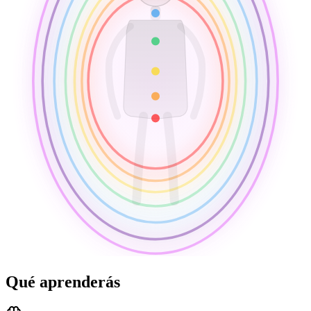
Qué aprenderás