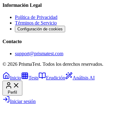
Información Legal
Política de Privacidad
Términos de Servicio
Configuración de cookies
Contacto
support@prismatest.com
© 2026 PrismaTest. Todos los derechos reservados.
Inicio
Tests
Erudición
Análisis AI
Perfil
Iniciar sesión