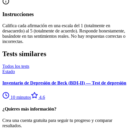
Instrucciones
Califica cada afirmación en una escala del 1 (totalmente en
desacuerdo) al 5 (totalmente de acuerdo). Responde honestamente,
basándote en tus sentimientos reales. No hay respuestas correctas o
incorrectas.
Tests similares
Todos los tests
Estado
Inventario de Depresión de Beck (BDI-II) — Test de depresión
10
minutos
4.6
¿Quieres más información?
Crea una cuenta gratuita para seguir tu progreso y comparar
resultados.