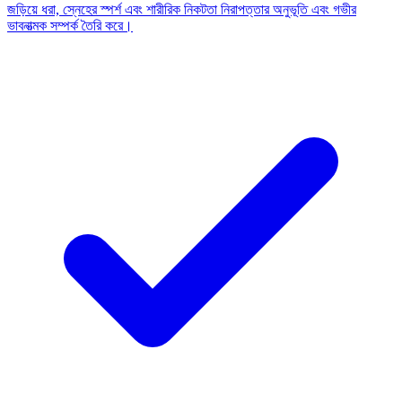
জড়িয়ে ধরা, স্নেহের স্পর্শ এবং শারীরিক নিকটতা নিরাপত্তার অনুভূতি এবং গভীর
ভাবনাত্মক সম্পর্ক তৈরি করে।