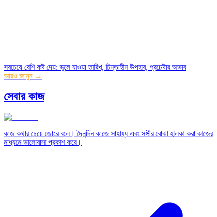
সবচেয়ে বেশি কষ্ট দেয়
:
ভুলে যাওয়া তারিখ, চিন্তাহীন উপহার, প্রচেষ্টার অভাব
আরও জানুন →
সেবার কাজ
কাজ কথার চেয়ে জোরে বলে। দৈনন্দিন কাজে সাহায্য এবং সঙ্গীর বোঝা হালকা করা কাজের
মাধ্যমে ভালোবাসা প্রকাশ করে।