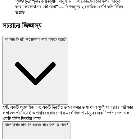
গ্যারি চ্যাপম্যান
ক্লিনিক্যাল অনুশীলন এবং বেস্টসেলারের উপর ভিত্তি
করে
“
ভালোবাসার ৫টি ভাষা
”
—
বিশ্বজুড়ে ২ কোটিরও বেশি কপি বিক্রি
হয়েছে
সচরাচর জিজ্ঞাস্য
আপনার কি দুটি ভালোবাসার ভাষা থাকতে পারে?
হ্যাঁ, একটি প্রাথমিক এবং একটি দ্বিতীয় ভালোবাসার ভাষা থাকা খুবই সাধারণ। পরীক্ষার
ফলাফল পাঁচটিতেই আপনার স্কোর দেখায় - বেশিরভাগ মানুষের একটি স্পষ্ট নেতা এবং
একটি ঘনিষ্ঠ দ্বিতীয় থাকে।
ভালোবাসার ভাষা কি সময়ের সাথে বদলাতে পারে?