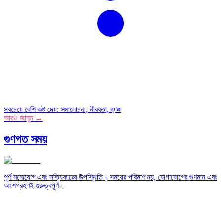
সবচেয়ে বেশি কষ্ট দেয়
:
সমালোচনা, নীরবতা, ব্যঙ্গ
আরও জানুন →
গুণগত সময়
পূর্ণ মনোযোগ এবং সত্যিকারের উপস্থিতি। সময়ের পরিমাণ নয়, যোগাযোগের গুণমান এবং
অংশগ্রহণই গুরুত্বপূর্ণ।