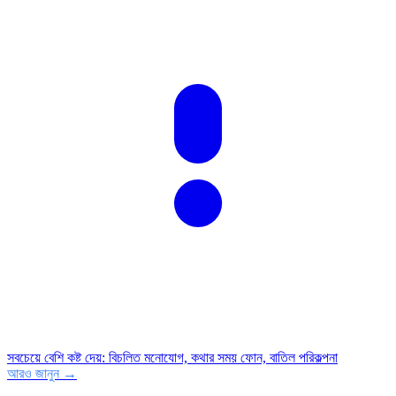
সবচেয়ে বেশি কষ্ট দেয়
:
বিচলিত মনোযোগ, কথার সময় ফোন, বাতিল পরিকল্পনা
আরও জানুন →