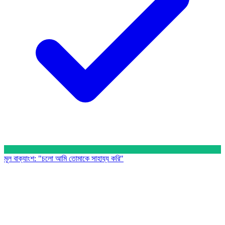
মূল বাক্যাংশ
:
"চলো আমি তোমাকে সাহায্য করি"