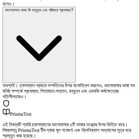
হলেও।
ভালোবাসার ভাষা কি বন্ধুত্ব এবং পরিবারে প্রযোজ্য?
অবশ্যই। চ্যাপম্যান প্রথমে দম্পতিদের উপর মনোনিবেশ করলেও, ভালোবাসার ভাষা সব
ঘনিষ্ঠ সম্পর্কে প্রযোজ্য: পিতামাতা-সন্তান, বন্ধুত্ব এবং এমনকি কর্মক্ষেত্রের
গতিশীলতায়ও।
PrismaTest
এই নিবন্ধটি গ্যারি চ্যাপম্যানের ভালোবাসার ৫টি ভাষার তত্ত্বের উপর ভিত্তি করে।
বিষয়বস্তু PrismaTest টীম দ্বারা মূল গবেষণা এবং ক্লিনিক্যাল অভ্যাসের সূত্র ধরে
প্রস্তুত করা হয়েছে।