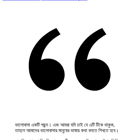
ভালোবাসা একটি পছন্দ। এবং আমরা যদি চাই যে এটি টিকে থাকুক,
তাহলে আমাদের ভালোবাসার মানুষের ভাষায় কথা বলতে শিখতে হবে।