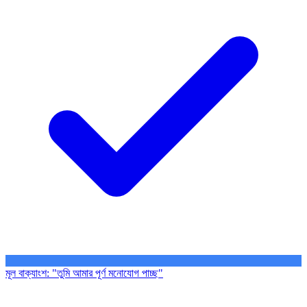
মূল বাক্যাংশ
:
"তুমি আমার পূর্ণ মনোযোগ পাচ্ছ"