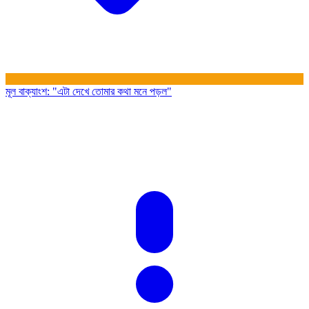
মূল বাক্যাংশ
:
"এটা দেখে তোমার কথা মনে পড়ল"