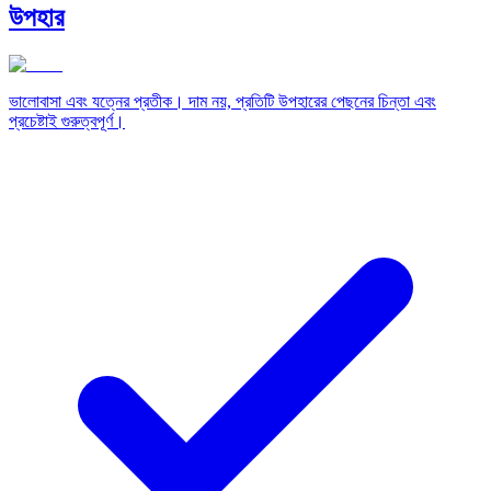
উপহার
ভালোবাসা এবং যত্নের প্রতীক। দাম নয়, প্রতিটি উপহারের পেছনের চিন্তা এবং
প্রচেষ্টাই গুরুত্বপূর্ণ।