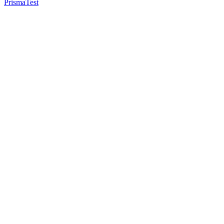
Prisma
Test