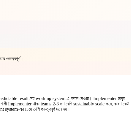
।
 গুরুত্বপূর্ণ।
redictable result-সহ working system-এ বদলে দেওয়া। Implementer ছাড়া
তিশালী Implementer থাকা teams 2-3 গুণ বেশি sustainably scale করে, কারণ কেউ
system-এর চেয়ে বেশি গুরুত্বপূর্ণ মনে হয়।